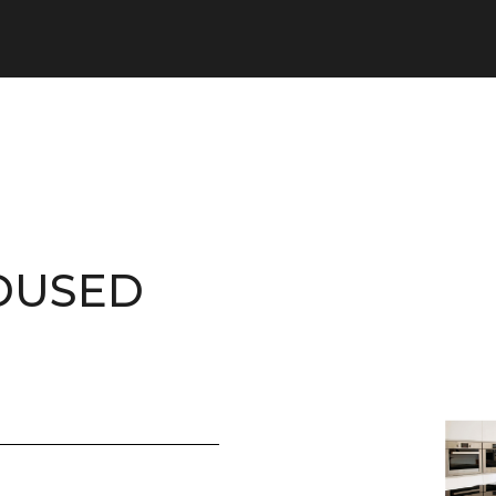
DUSED