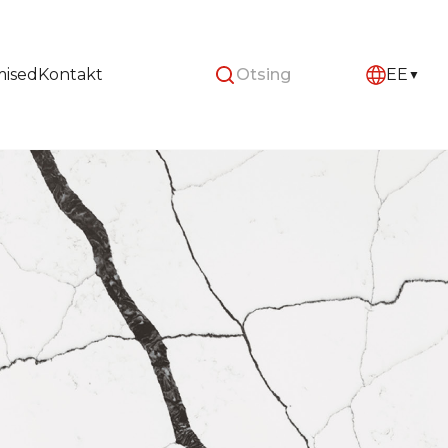
mised
Kontakt
EE