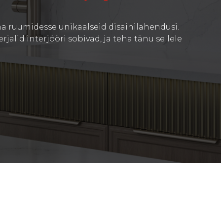
oma ruumidesse unikaalseid disainilahendusi.
jalid interjööri sobivad, ja teha tänu sellele