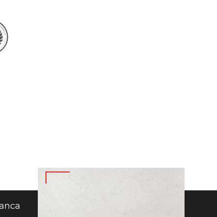
lanca