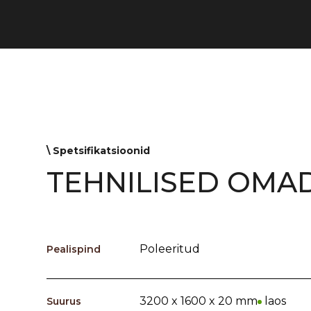
\ Spetsifikatsioonid
TEHNILISED OMA
Poleeritud
Pealispind
3200 x 1600 x 20 mm
laos
Suurus