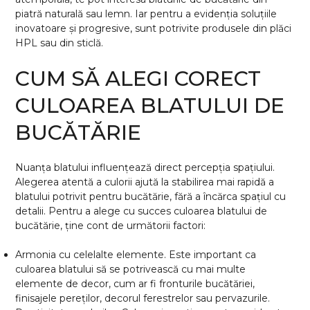
piatră naturală sau lemn. Iar pentru a evidenția soluțiile
inovatoare și progresive, sunt potrivite produsele din plăci
HPL sau din sticlă.
CUM SĂ ALEGI CORECT
CULOAREA BLATULUI DE
BUCĂTĂRIE
Nuanța blatului influențează direct percepția spațiului.
Alegerea atentă a culorii ajută la stabilirea mai rapidă a
blatului potrivit pentru bucătărie, fără a încărca spațiul cu
detalii. Pentru a alege cu succes culoarea blatului de
bucătărie, ține cont de următorii factori:
Armonia cu celelalte elemente. Este important ca
culoarea blatului să se potrivească cu mai multe
elemente de decor, cum ar fi fronturile bucătăriei,
finisajele pereților, decorul ferestrelor sau pervazurile.