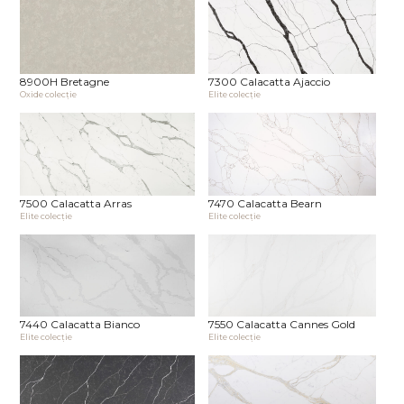
8900H Bretagne
7300 Calacatta Ajaccio
Oxide сolecţie
Elite сolecţie
7500 Calacatta Arras
7470 Calacatta Bearn
Elite сolecţie
Elite сolecţie
7440 Calacatta Bianco
7550 Calacatta Cannes Gold
Elite сolecţie
Elite сolecţie