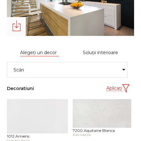
Alegeţi un decor
Soluţii interioare
Aplicaţi
Decoratiuni
7200 Aquitaine Blanca
Elite сolecţie
1012 Amiens
Granite сolecţie