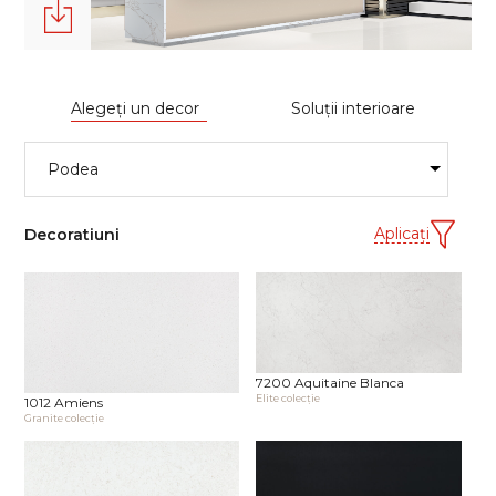
Alegeţi un decor
Soluţii interioare
Aplicaţi
Decoratiuni
7200 Aquitaine Blanca
Elite сolecţie
1012 Amiens
Granite сolecţie