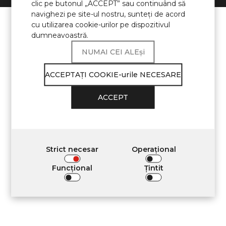
clic pe butonul „ACCEPT” sau continuând să
navighezi pe site-ul nostru, sunteţi de acord
cu utilizarea cookie-urilor pe dispozitivul
dumneavoastră.
NUMAI CEI ALEși
ACCEPTAŢI COOKIE-urile NECESARE
ACCEPT
Strict necesar
Operațional
Funcţional
Țintit