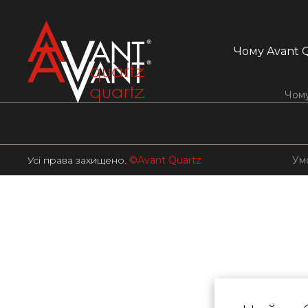
Чому Avant 
Чому
Усі права захищено.
©Avant Quartz
Ум