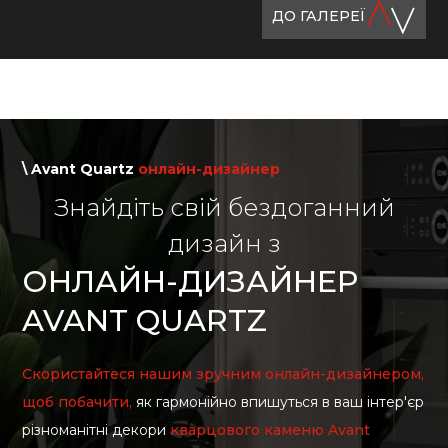
ДО ГАЛЕРЕЇ
\ Avant Quartz
онлайн-дизайнер
Знайдіть свій бездоганний
дизайн з
ОНЛАЙН-ДИЗАЙНЕР
AVANT QUARTZ
Скористайтеся нашим зручним онлайн-дизайнером,
щоб побачити,
як гармонійно впишуться в ваш інтер'єр
різноманітні декори
кварцового каменю Avant