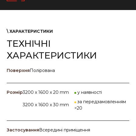
\ ХАРАКТЕРИСТИКИ
ТЕХНІЧНІ
ХАРАКТЕРИСТИКИ
Поверхня
Полірована
Розмір
3200 x 1600 x 20 mm
у наявності
за передзамовленням
3200 x 1600 x 30 mm
>20
Застосування
Всередині приміщення