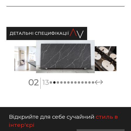
ДЕТАЛЬНІ СПЕЦИФІКАЦІЇ
|
02
13
Відкрийте для себе сучайний
стиль в
інтер'єрі