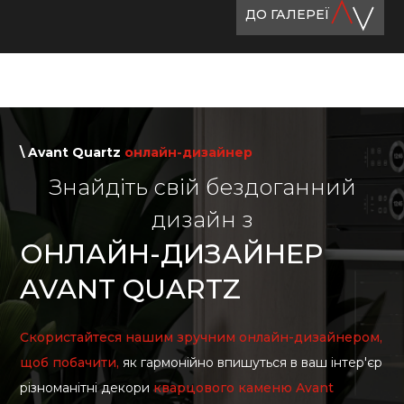
ДО ГАЛЕРЕЇ
\ Avant Quartz
онлайн-дизайнер
Знайдіть свій бездоганний
дизайн з
ОНЛАЙН-ДИЗАЙНЕР
AVANT QUARTZ
Скористайтеся нашим зручним онлайн-дизайнером,
щоб побачити,
як гармонійно впишуться в ваш інтер'єр
різноманітні декори
кварцового каменю Avant