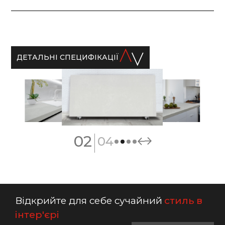
ДЕТАЛЬНІ СПЕЦИФІКАЦІЇ
|
02
04
Відкрийте для себе сучайний
стиль в
інтер'єрі