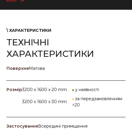
\ ХАРАКТЕРИСТИКИ
ТЕХНІЧНІ
ХАРАКТЕРИСТИКИ
Поверхня
Матова
Розмір
3200 x 1600 x 20 mm
у наявності
за передзамовленням
3200 x 1600 x 30 mm
>20
Застосування
Всередині приміщення