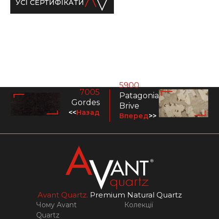
УСІ СЕРТИФІКАТИ
5900
7005
Patagonia
Gordes
Brive
<<
Назад
Вперед
>>
Avant Quartz.
Premium Natural Quartz
Чому Avant
Колекції
Quartz