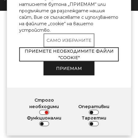
натиснете бутона „ПРИЕМАМ“ или
Разработено в:
Rost
Digital
продължите да разглеждате нашия
сайт, Вие се съгласявате с използването
на файлите „cookie“ на вашето
устройство.
САМО ИЗБРАНИТЕ
ПРИЕМЕТЕ НЕОБХОДИМИТЕ ФАЙЛИ
"COOKIE"
ПРИЕМАМ
Строго
необходими
Оперативни
Функционални
Таргетни