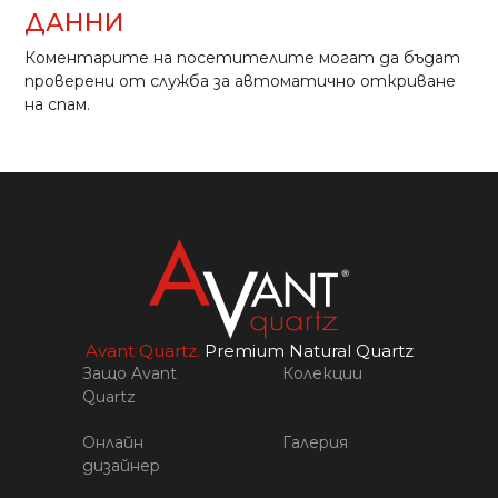
ДАННИ
Коментарите на посетителите могат да бъдат
проверени от служба за автоматично откриване
на спам.
Avant Quartz.
Premium Natural Quartz
Защо Avant
Колекции
Quartz
Онлайн
Галерия
дизайнер