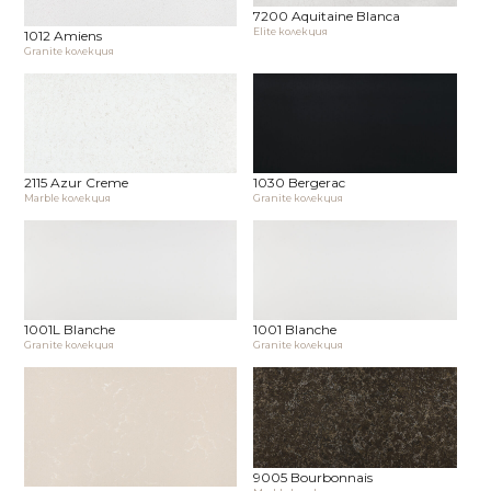
7200 Aquitaine Blanca
Elite колекция
1012 Amiens
Granite колекция
2115 Azur Creme
1030 Bergerac
Marble колекция
Granite колекция
1001L Blanche
1001 Blanche
Granite колекция
Granite колекция
9005 Bourbonnais