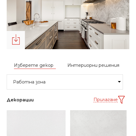
Изберете декор
Интериорни решения
Прилагане
Декорации