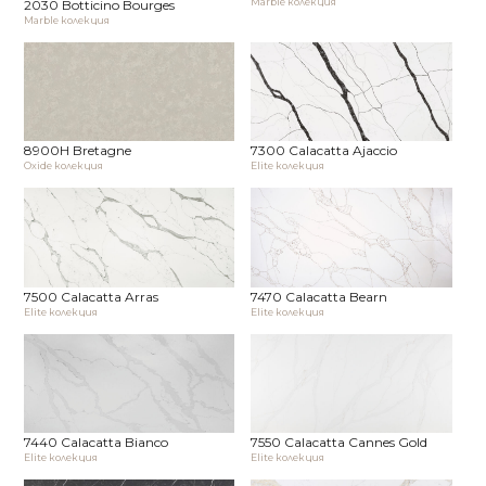
Marble колекция
2030 Botticino Bourges
Marble колекция
8900H Bretagne
7300 Calacatta Ajaccio
Oxide колекция
Elite колекция
7500 Calacatta Arras
7470 Calacatta Bearn
Elite колекция
Elite колекция
7440 Calacatta Bianco
7550 Calacatta Cannes Gold
Elite колекция
Elite колекция