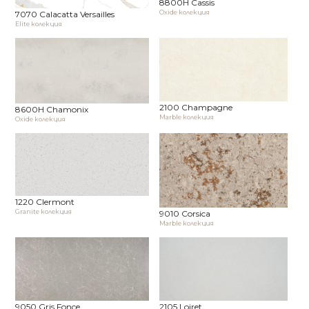
8800H Cassis
Oxide колекция
7070 Calacatta Versailles
Elite колекция
2100 Champagne
8600H Chamonix
Marble колекция
Oxide колекция
1220 Clermont
Granite колекция
9010 Corsica
Marble колекция
9050 Gris Fonce
2105 Loiret