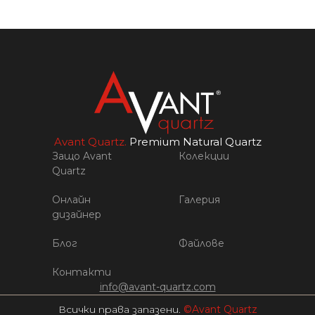
Avant Quartz.
Premium Natural Quartz
Защо Avant
Колекции
Quartz
Онлайн
Галерия
дизайнер
Блог
Файлове
Контакти
info@avant-quartz.com
Всички права запазени.
©Avant Quartz