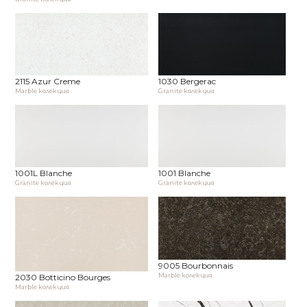
2115 Azur Creme
1030 Bergerac
Marble колекция
Granite колекция
1001L Blanche
1001 Blanche
Granite колекция
Granite колекция
9005 Bourbonnais
Marble колекция
2030 Botticino Bourges
Marble колекция