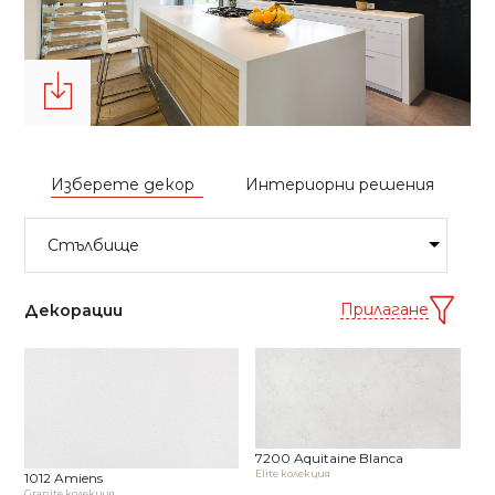
Изберете декор
Интериорни решения
Прилагане
Декорации
7200 Aquitaine Blanca
Elite колекция
1012 Amiens
Granite колекция