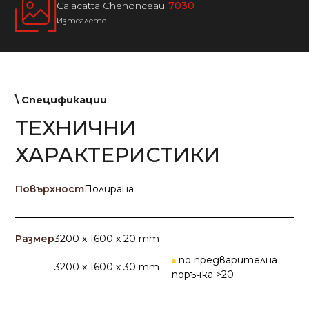
Calacatta Chenonceau
7030
Изтеглете
\ Спецификации
ТЕХНИЧНИ
ХАРАКТЕРИСТИКИ
Повърхност
Полирана
Размер
3200 x 1600 x 20 mm
по предварителна
3200 x 1600 x 30 mm
поръчка >20