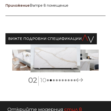
Приложение
Вътре в помещение
ВИЖТЕ ПОДРОБНИ СПЕЦИФИКАЦИИ
|
02
10
Открийте модерния
стил в