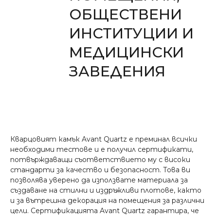
ОБЩЕСТВЕНИ
ИНСТИТУЦИИ И
МЕДИЦИНСКИ
ЗАВЕДЕНИЯ
Кварцовият камък Avant Quartz е преминал всички
необходими тестове и е получил сертификати,
потвърждаващи съответствието му с високи
стандарти за качество и безопасност. Това ви
позволява уверено да използвате материала за
създаване на стилни и издръжливи плотове, както
и за вътрешна декорация на помещения за различни
цели. Сертификацията Avant Quartz гарантира, че