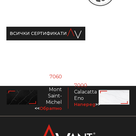
ВСИЧКИ СЕРТИФИКАТИ
7060
Calacatta
7000
Mont
Calacatta
Saint-
Eno
Michel
Наперед
>>
<<
Обратно