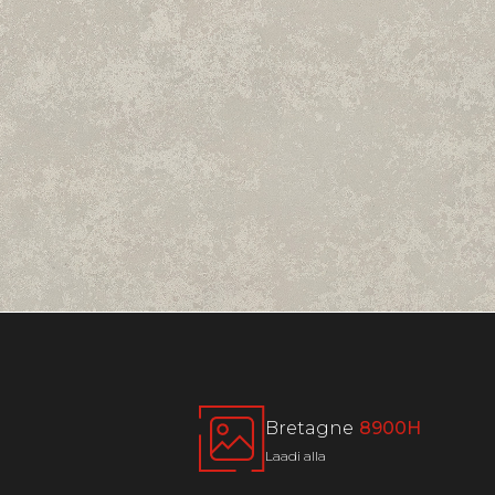
Bretagne
8900H
Laadi alla