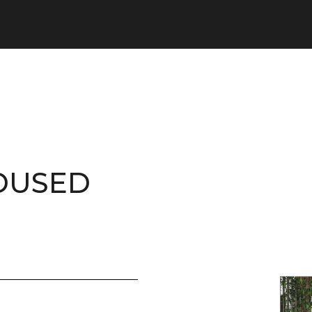
DUSED