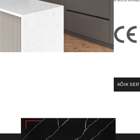
KÕIK SER