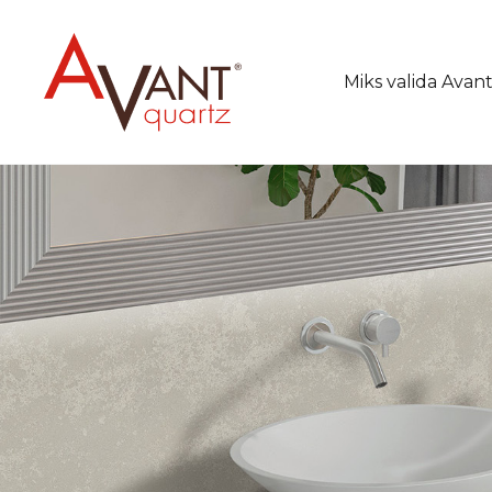
Miks valida Avan