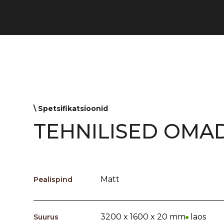
\ Spetsifikatsioonid
TEHNILISED OMA
Matt
Pealispind
3200 x 1600 x 20 mm
laos
Suurus