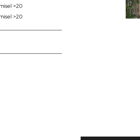
imisel >20
imisel >20