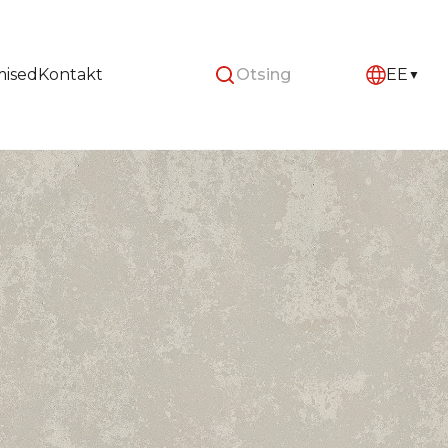
mised
Kontakt
EE