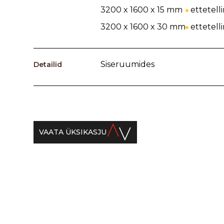
3200 x 1600 x 15 mm
ettetell
3200 x 1600 x 30 mm
ettetell
Siseruumides
Detailid
VAATA ÜKSIKASJU