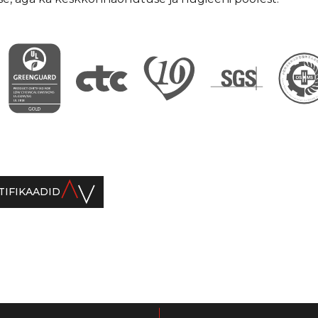
TIFIKAADID