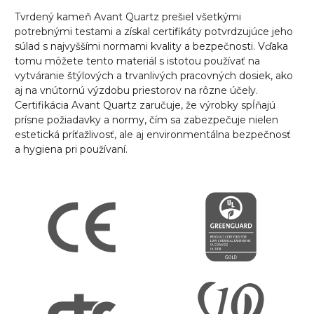
Tvrdený
kameň Avant Quartz prešiel všetkými
potrebnými testami a získal certifikáty potvrdzujúce jeho
súlad s najvyššími normami kvality a bezpečnosti. Vďaka
tomu môžete tento materiál s istotou používať na
vytváranie štýlových a trvanlivých pracovných dosiek, ako
aj na vnútornú výzdobu priestorov na rôzne účely.
Certifikácia Avant Quartz zaručuje, že výrobky spĺňajú
prísne požiadavky a normy, čím sa zabezpečuje nielen
estetická príťažlivosť, ale aj environmentálna bezpečnosť
a hygiena pri používaní.