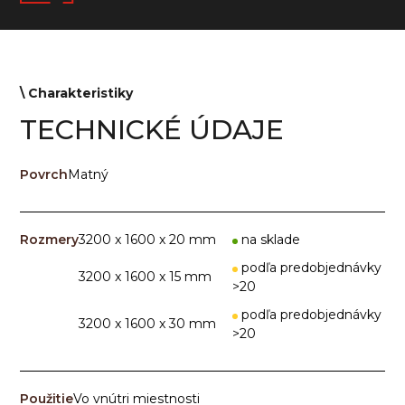
\ Сharakteristiky
TECHNICKÉ ÚDAJE
Povrch
Matný
Rozmery
3200 x 1600 x 20 mm
na sklade
podľa predobjednávky
3200 x 1600 x 15 mm
>20
podľa predobjednávky
3200 x 1600 x 30 mm
>20
Použitie
Vo vnútri miestnosti