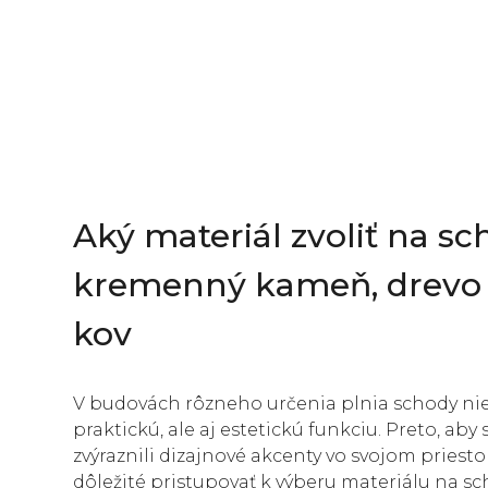
Aký materiál zvoliť na sc
kremenný kameň, drevo
kov
V budovách rôzneho určenia plnia schody ni
praktickú, ale aj estetickú funkciu. Preto, aby
zvýraznili dizajnové akcenty vo svojom priestor
dôležité pristupovať k výberu materiálu na s