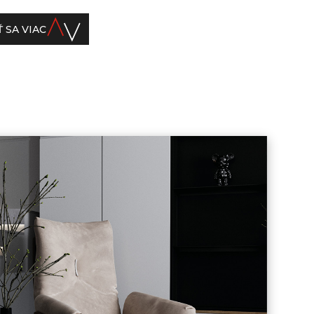
 SA VIAC