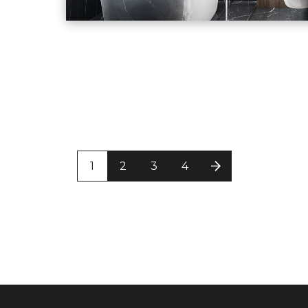
1
2
3
4