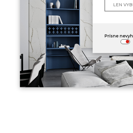
LEN VY
Prísne nevy