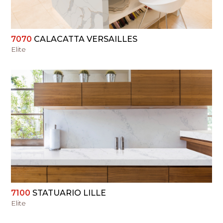
7070
CALACATTA VERSAILLES
Elite
PERŽIŪRĖTI
7100
STATUARIO LILLE
Elite