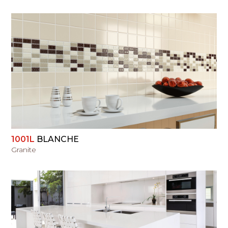
PERŽIŪRĖTI
1001L
BLANCHE
Granite
PERŽIŪRĖTI