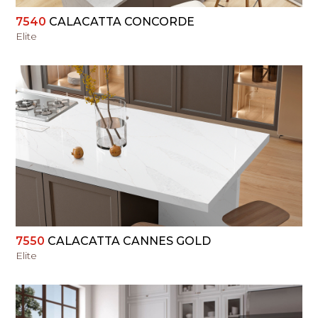
7540
CALACATTA CONCORDE
Elite
PERŽIŪRĖTI
7550
CALACATTA CANNES GOLD
Elite