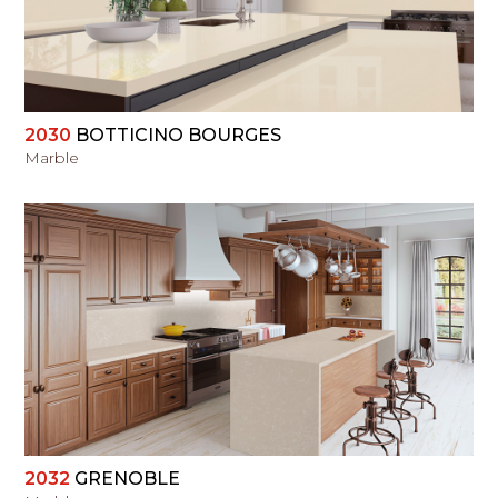
2030
BOTTICINO BOURGES
Marble
PERŽIŪRĖTI
2032
GRENOBLE