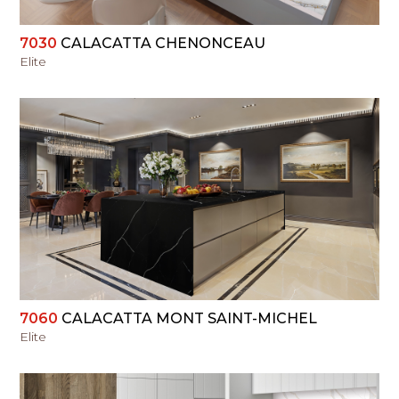
7030
CALACATTA CHENONCEAU
Elite
PERŽIŪRĖTI
7060
CALACATTA MONT SAINT-MICHEL
Elite