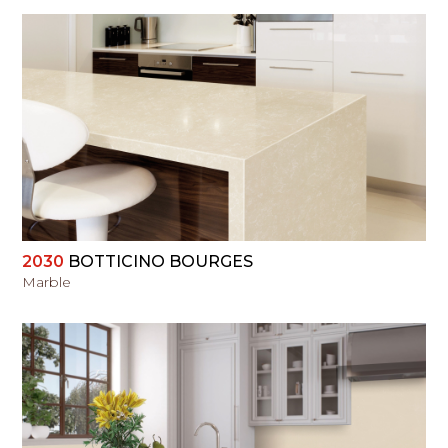
PERŽIŪRĖTI
2030
BOTTICINO BOURGES
Marble
PERŽIŪRĖTI