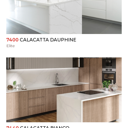
PERŽIŪRĖTI
7400
CALACATTA DAUPHINE
Elite
PERŽIŪRĖTI