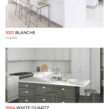
1001
BLANCHE
Granite
PERŽIŪRĖTI
1004
WHITE QUARTZ