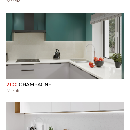
Marble
PERŽIŪRĖTI
2100
CHAMPAGNE
Marble