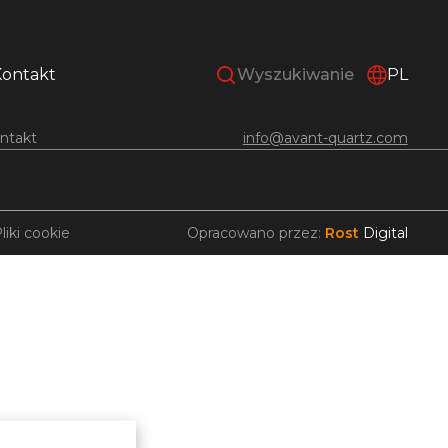
Kontakt
PL
ntakt
info@avant-quartz.com
liki cookie
Opracowano przez:
Rost
Digital