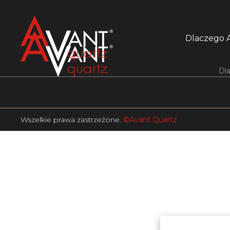
Dlaczego 
Dl
Wszelkie prawa zastrzeżone.
©Avant Quartz