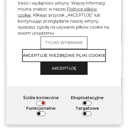
treści i wydajności witryny. Więcej informacji
można znaleźć w naszej
Polityce plików
cookie
. Klikając przycisk „AKCEPTUJĘ” lub
kontynuując przeglądanie naszej witryny,
\ Kategoria
wyrażasz zgodę na używanie plików cookie na
swoim urządzeniu.
Łazienka
TYLKO WYBRANE
AKCEPTUJE NIEZBĘDNE PLIKI COOKIE
AKCEPTUJĘ
\ Kategoria
Ściśle konieczne
Eksploatacyjne
Kuchnia
Funkcjonalne
Targetowe