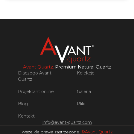
Avant Quartz.
Premium Natural Quartz
Dlaczego Avant
Kolekcje
Quartz
Projektant online
Galeria
Blog
Pliki
Kontakt
info@avant-quartz.com
Wszelkie prawa zastrzeżone.
©Avant Quartz