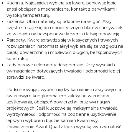
Kuchnia. Najczęściej wybiera się kwarc, ponieważ lepiej
znosi obciążenia mechaniczne, kontakt z barwnikami i
wysoką temperaturę.
Łazienka. Oba materiały są odporne na wilgoć. Akryl
często stosuje się do monolitycznych blatów i umywalek
ze względu na bezspoinowe łączenia i łatwą renowację.
Parapety. Kwarc sprawdza się w klasycznych i trwałych
rozwiązaniach, natomiast akryl wybiera się ze względu na
ciepłą powierzchnię i możliwość długich, bezspoinowych
konstrukcji.
Lady barowe i elementy designerskie. Przy wysokich
wymaganiach dotyczących trwałości i odporności lepiej
sprawdzi się kwarc.
Podsumowując, wybór między kamieniem akrylowym a
kwarcowym konglomeratem zależy od warunków
użytkowania, obciążeń powierzchni oraz wymagań
projektowych. Jeśli kluczowe są maksymalna trwałość,
wytrzymałość i odporność na codzienne użytkowanie,
lepszym wyborem będzie kamień kwarcowy.
Powierzchnie Avant Quartz łączą wysoką wytrzymałość,