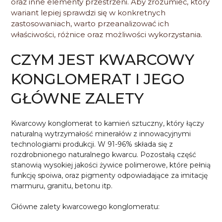
oraz inne elementy przestrzeni. Aby zrozumieć, który
wariant lepiej sprawdzi się w konkretnych
zastosowaniach, warto przeanalizować ich
właściwości, różnice oraz możliwości wykorzystania.
CZYM JEST KWARCOWY
KONGLOMERAT I JEGO
GŁÓWNE ZALETY
Kwarcowy konglomerat
to kamień sztuczny, który łączy
naturalną wytrzymałość minerałów z innowacyjnymi
technologiami produkcji. W 91-96% składa się z
rozdrobnionego naturalnego kwarcu. Pozostałą część
stanowią wysokiej jakości żywice polimerowe, które pełnią
funkcję spoiwa, oraz pigmenty odpowiadające za imitację
marmuru, granitu, betonu itp.
Główne zalety kwarcowego konglomeratu: