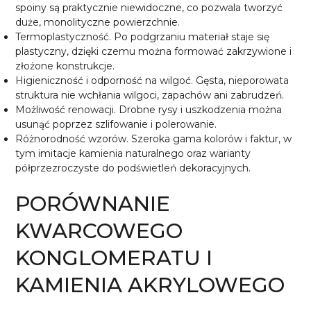
spoiny są praktycznie niewidoczne, co pozwala tworzyć
duże, monolityczne powierzchnie.
Termoplastyczność. Po podgrzaniu materiał staje się
plastyczny, dzięki czemu można formować zakrzywione i
złożone konstrukcje.
Higieniczność i odporność na wilgoć. Gęsta, nieporowata
struktura nie wchłania wilgoci, zapachów ani zabrudzeń.
Możliwość renowacji. Drobne rysy i uszkodzenia można
usunąć poprzez szlifowanie i polerowanie.
Różnorodność wzorów. Szeroka gama kolorów i faktur, w
tym imitacje kamienia naturalnego oraz warianty
półprzezroczyste do podświetleń dekoracyjnych.
PORÓWNANIE
KWARCOWEGO
KONGLOMERATU I
KAMIENIA AKRYLOWEGO