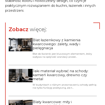
stabilność koloru i nowoczesny design, co czyni je
praktycznym rozwiązaniem do kuchni, łazienek i innych
przestrzeni.
Zobacz
więcej:
Blat łazienkowy z kamienia
kwarcowego: zalety, wady i
pielęgnacja
Blat do łazienki jest kluczowym elementem, który
wpływa na spójność aranżacji przest...
Jaki materiał wybrać na schody:
kamień kwarcowy, drewno czy
metal
W budynkach o różnym przeznaczeniu schody pełnią
nie tylko funkcję praktyczną, ale t...
Blaty kwarcowe: mity i