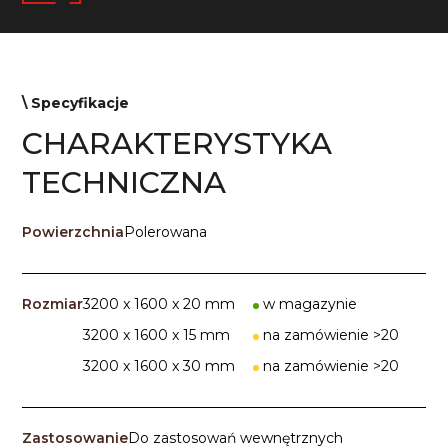
\ Specyfikacje
CHARAKTERYSTYKA
TECHNICZNA
Powierzchnia
Polerowana
Rozmiar
3200 x 1600 x 20 mm
w magazynie
3200 x 1600 x 15 mm
na zamówienie >20
3200 x 1600 x 30 mm
na zamówienie >20
Zastosowanie
Do zastosowań wewnętrznych