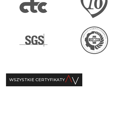
WSZYSTKIE CERTYFIKATY