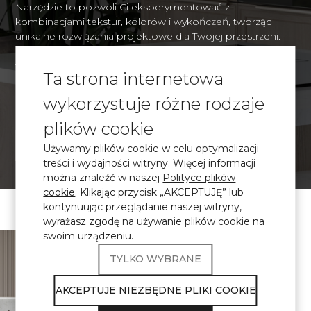
Narzędzie to pozwoli Ci eksperymentować z
kombinacjami tekstur, kolorów i wykończeń, tworząc
unikalne rozwiązania projektowe dla Twojej przestrzeni.
Dzięki realistycznej wizualizacji będziesz mógł z
wyprzedzeniem ocenić, jak organicznie wybrane
Ta strona internetowa
materiały będą wyglądać w kontekście Twojego wnętrza i
podejmować świadome decyzje projektowe.
wykorzystuje różne rodzaje
plików cookie
WIZUALIZACJA
Używamy plików cookie w celu optymalizacji
treści i wydajności witryny. Więcej informacji
można znaleźć w naszej
Polityce plików
cookie
. Klikając przycisk „AKCEPTUJĘ” lub
kontynuując przeglądanie naszej witryny,
wyrażasz zgodę na używanie plików cookie na
swoim urządzeniu.
\ Certyfikowany
kamień kwarcowy
TYLKO WYBRANE
Produkty Avant
Quartz spełniają
AKCEPTUJE NIEZBĘDNE PLIKI COOKIE