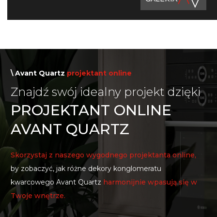
\ Avant Quartz
projektant online
Znajdź swój idealny projekt dzięki
PROJEKTANT ONLINE
AVANT QUARTZ
Skorzystaj z naszego wygodnego projektanta online,
by zobaczyć, jak różne dekory konglomeratu
kwarcowego Avant Quartz
harmonijnie wpasują się w
Twoje wnętrze.