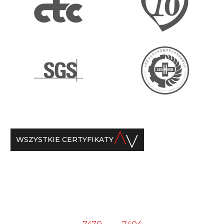
WSZYSTKIE CERTYFIKATY