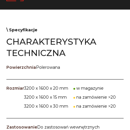
\ Specyfikacje
CHARAKTERYSTYKA
TECHNICZNA
Powierzchnia
Polerowana
Rozmiar
3200 x 1600 x 20 mm
w magazynie
3200 x 1600 x 15 mm
na zamówienie >20
3200 x 1600 x 30 mm
na zamówienie >20
Zastosowanie
Do zastosowań wewnętrznych