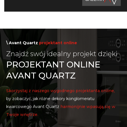
\ Avant Quartz
projektant online
Znajdź swój idealny projekt dzięki
PROJEKTANT ONLINE
AVANT QUARTZ
Skorzystaj z naszego wygodnego projektanta online,
by zobaczyć, jak różne dekory konglomeratu
kwarcowego Avant Quartz
harmonijnie wpasują się w
Twoje wnętrze.