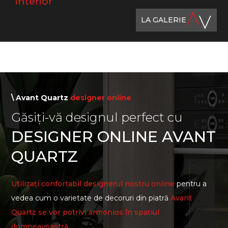
interior
LA GALERIE
\ Avant Quartz
designer online
Găsiți-vă designul perfect cu
DESIGNER ONLINE AVANT
QUARTZ
Utilizați confortabil designerul nostru online
pentru a
vedea cum o varietate de decoruri din piatră
Avant
Quartz se vor potrivi armonios în spațiul
dumneavoastră.