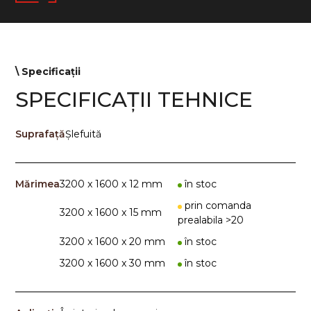
\ Specificații
SPECIFICAȚII TEHNICE
Suprafaţă
Șlefuită
Mărimea
3200 x 1600 x 12 mm
în stoc
prin comanda
3200 x 1600 x 15 mm
prealabila >20
3200 x 1600 x 20 mm
în stoc
3200 x 1600 x 30 mm
în stoc