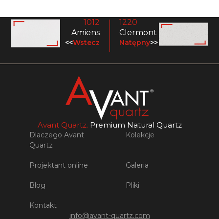
1012
1220
Amiens
Clermont
<<
Wstecz
Natępny
>>
Avant Quartz.
Premium Natural Quartz
Dlaczego Avant
Kolekcje
Quartz
Projektant online
Galeria
Blog
Pliki
Kontakt
info@avant-quartz.com