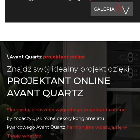
GALERIA
\ Avant Quartz
projektant online
Znajdź swój idealny projekt dzięki
PROJEKTANT ONLINE
AVANT QUARTZ
Skorzystaj z naszego wygodnego projektanta online,
by zobaczyć, jak różne dekory konglomeratu
kwarcowego Avant Quartz
harmonijnie wpasują się w
Twoje wnętrze.