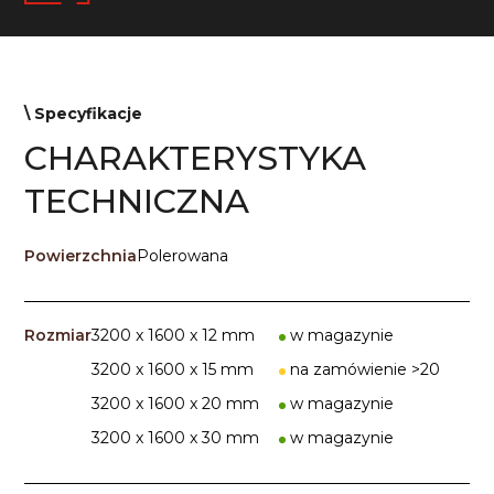
\ Specyfikacje
CHARAKTERYSTYKA
TECHNICZNA
Powierzchnia
Polerowana
Rozmiar
3200 x 1600 x 12 mm
w magazynie
3200 x 1600 x 15 mm
na zamówienie >20
3200 x 1600 x 20 mm
w magazynie
3200 x 1600 x 30 mm
w magazynie