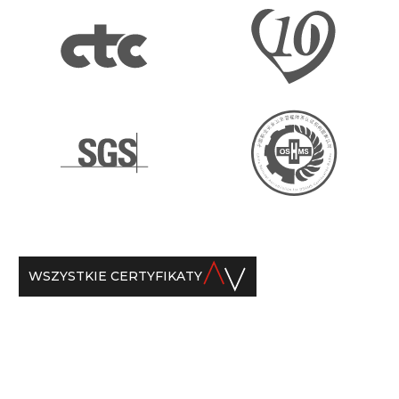
WSZYSTKIE CERTYFIKATY