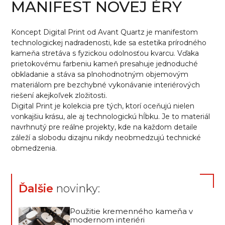
MANIFEST NOVEJ ÉRY
Koncept Digital Print od Avant Quartz je manifestom
technologickej nadradenosti, kde sa estetika prírodného
kameňa stretáva s fyzickou odolnosťou kvarcu. Vďaka
prietokovému farbeniu kameň presahuje jednoduché
obkladanie a stáva sa plnohodnotným objemovým
materiálom pre bezchybné vykonávanie interiérových
riešení akejkoľvek zložitosti.
Digital Print je kolekcia pre tých, ktorí oceňujú nielen
vonkajšiu krásu, ale aj technologickú hĺbku. Je to materiál
navrhnutý pre reálne projekty, kde na každom detaile
záleží a slobodu dizajnu nikdy neobmedzujú technické
obmedzenia.
Ďalšie
novinky:
Použitie kremenného kameňa v
modernom interiéri