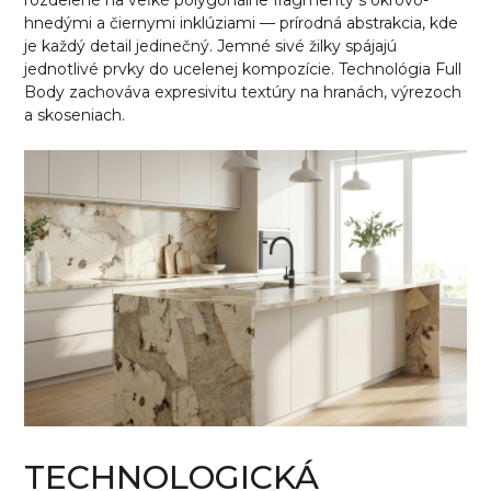
hnedými a čiernymi inklúziami — prírodná abstrakcia, kde
je každý detail jedinečný. Jemné sivé žilky spájajú
jednotlivé prvky do ucelenej kompozície. Technológia Full
Body zachováva expresivitu textúry na hranách, výrezoch
a skoseniach.
TECHNOLOGICKÁ