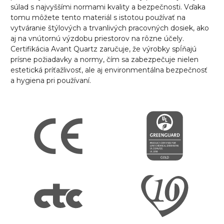
súlad s najvyššími normami kvality a bezpečnosti. Vďaka
tomu môžete tento materiál s istotou používať na
vytváranie štýlových a trvanlivých pracovných dosiek, ako
aj na vnútornú výzdobu priestorov na rôzne účely.
Certifikácia Avant Quartz zaručuje, že výrobky spĺňajú
prísne požiadavky a normy, čím sa zabezpečuje nielen
estetická príťažlivosť, ale aj environmentálna bezpečnosť
a hygiena pri používaní.