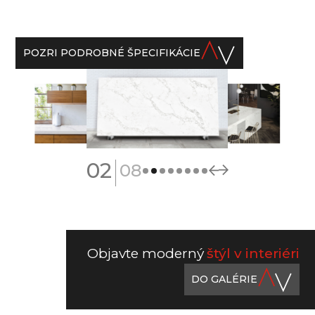
POZRI PODROBNÉ ŠPECIFIKÁCIE
|
02
08
Objavte moderný
štýl v interiéri
DO GALÉRIE