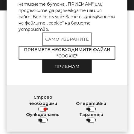
натиснете бутона „ПРИЕМАМ“ или
Разработено в:
Rost
Digital
продължите да разглеждате нашия
сайт, Вие се съгласявате с използването
на файлите „cookie“ на вашето
устройство.
САМО ИЗБРАНИТЕ
ПРИЕМЕТЕ НЕОБХОДИМИТЕ ФАЙЛИ
"COOKIE"
ПРИЕМАМ
Строго
необходими
Оперативни
Функционални
Таргетни