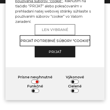
používania súborov “cookie”
. Kliknutím na
tlačidlo “PRIJAŤ” alebo pokračovaním v
prehliadaní našej webovej stránky súhlasíte s
používaním súborov “cookie” vo Vašom
zariadení.
LEN VYBRANÉ
PRIJAŤ POTREBNÉ SÚBORY "COOKIE"
PRIJAŤ
Prísne nevyhnutné
Výkonové
Funkčné
Cielené