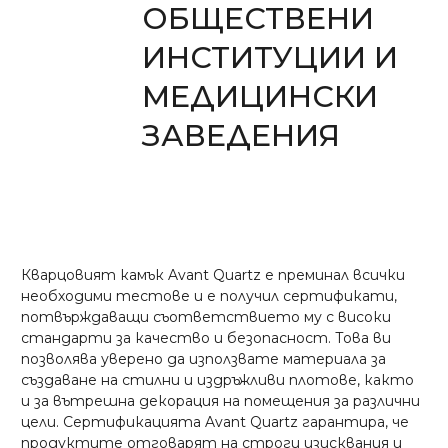
ОБЩЕСТВЕНИ
ИНСТИТУЦИИ И
МЕДИЦИНСКИ
ЗАВЕДЕНИЯ
Кварцовият камък Avant Quartz е преминал всички
необходими тестове и е получил сертификати,
потвърждаващи съответствието му с високи
стандарти за качество и безопасност. Това ви
позволява уверено да използвате материала за
създаване на стилни и издръжливи плотове, както
и за вътрешна декорация на помещения за различни
цели. Сертификацията Avant Quartz гарантира, че
продуктите отговарят на строги изисквания и