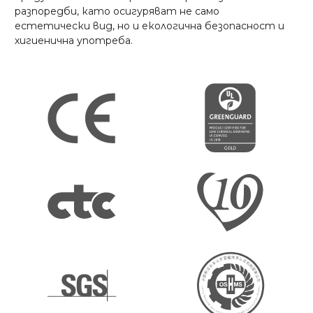
разпоредби, като осигуряват не само
естетически вид, но и екологична безопасност и
хигиенична употреба.