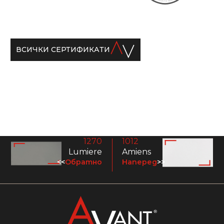
ВСИЧКИ СЕРТИФИКАТИ
1270
1012
Lumiere
Amiens
<<
Обратно
Наперед
>>