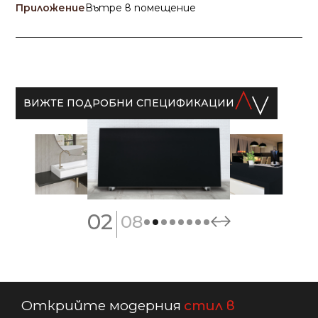
Приложение
Вътре в помещение
ВИЖТЕ ПОДРОБНИ СПЕЦИФИКАЦИИ
|
02
08
Открийте модерния
стил в