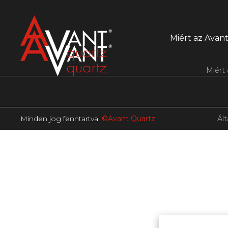
Miért az Avan
Miért
Minden jog fenntartva.
©Avant Quartz
Ált