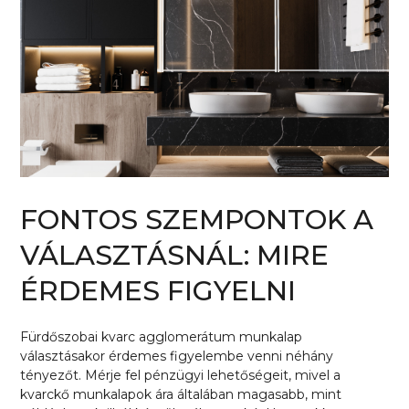
FONTOS SZEMPONTOK A
VÁLASZTÁSNÁL: MIRE
ÉRDEMES FIGYELNI
Fürdőszobai kvarc agglomerátum munkalap
választásakor érdemes figyelembe venni néhány
tényezőt. Mérje fel pénzügyi lehetőségeit, mivel a
kvarckő munkalapok ára általában magasabb, mint