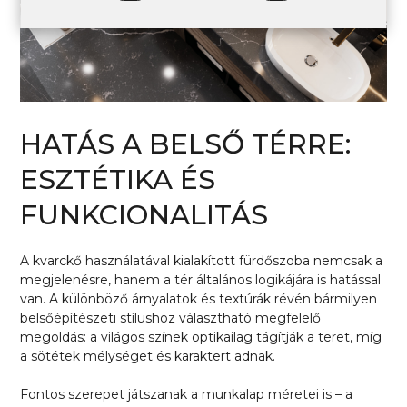
HATÁS A BELSŐ TÉRRE:
ESZTÉTIKA ÉS
FUNKCIONALITÁS
A kvarckő használatával kialakított fürdőszoba nemcsak a
megjelenésre, hanem a tér általános logikájára is hatással
van. A különböző árnyalatok és textúrák révén bármilyen
belsőépítészeti stílushoz választható megfelelő
megoldás: a világos színek optikailag tágítják a teret, míg
a sötétek mélységet és karaktert adnak.
Fontos szerepet játszanak a munkalap méretei is – a