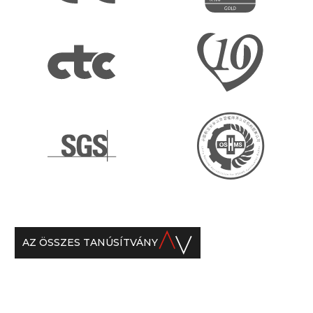
AZ ÖSSZES TANÚSÍTVÁNY