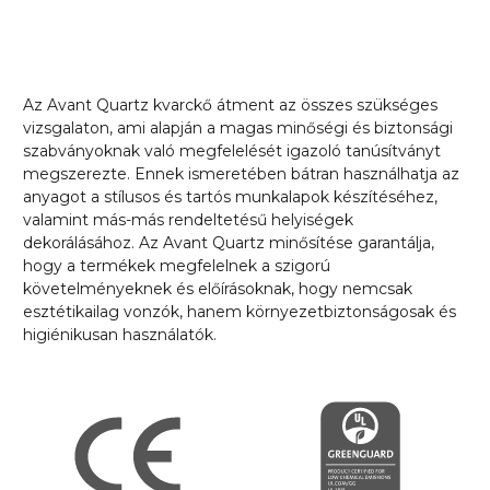
Az Avant Quartz kvarckő átment az összes szükséges
vizsgalaton, ami alapján a magas minőségi és biztonsági
szabványoknak való megfelelését igazoló tanúsítványt
megszerezte. Ennek ismeretében bátran használhatja az
anyagot a stílusos és tartós munkalapok készítéséhez,
valamint más-más rendeltetésű helyiségek
dekorálásához. Az Avant Quartz minősítése garantálja,
hogy a termékek megfelelnek a szigorú
követelményeknek és előírásoknak, hogy nemcsak
esztétikailag vonzók, hanem környezetbiztonságosak és
higiénikusan használatók.