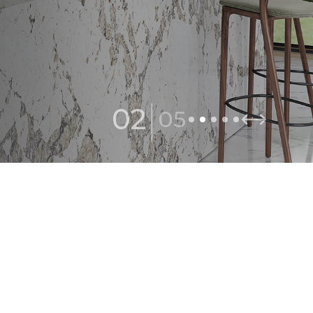
|
02
05