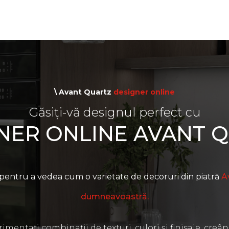
\ Avant Quartz
designer online
Găsiți-vă designul perfect cu
NER ONLINE AVANT 
pentru a vedea cum o varietate de decoruri din piatră
A
dumneavoastră.
mentați combinații de texturi, culori și finisaje, creâ