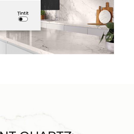
Țintit