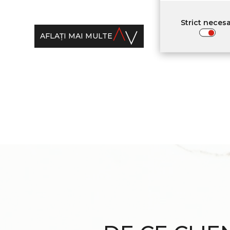
Strict neces
AFLAŢI MAI MULTE