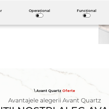
ar
Operațional
Funcţional
\ Avant Quartz
Oferte
Avantajele alegerii Avant Quartz