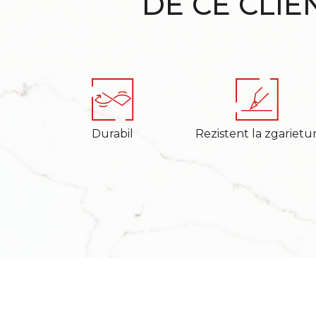
DE CE CLIE
Durabil
Rezistent la zgarietur