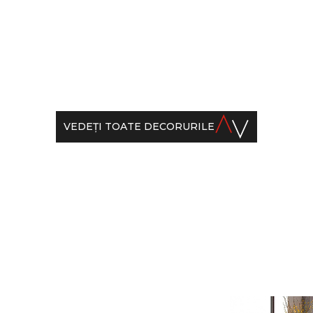
3200 x 1600 x 20 mm
 1600 x 20 mm
3200 x 1600 x 30 mm
 1600 x 30 мм
VEDEŢI TOATE DECORURILE