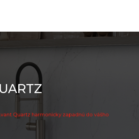
QUARTZ
vant Quartz harmonicky zapadnú do vášho