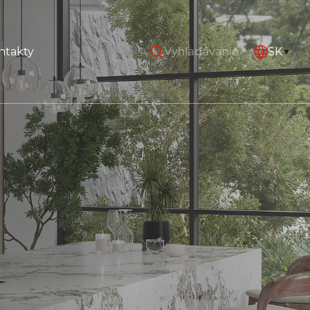
ntakty
SK