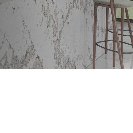
|
02
05