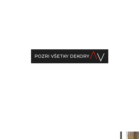
3200 x 1600 x 20 mm
 1600 x 20 mm
3200 x 1600 x 30 mm
 1600 x 30 мм
POZRI VŠETKY DEKORY