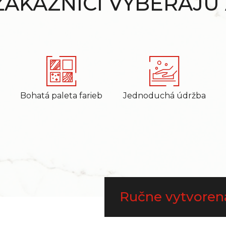
 ZÁKAZNÍCI VYBERAJÚ
Bohatá paleta farieb
Jednoduchá údržba
Ručne vytvoren