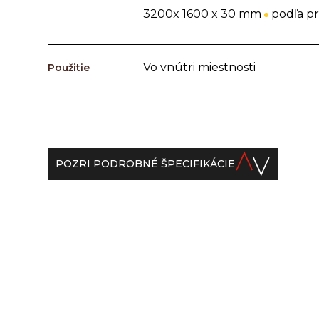
3200x 1600 x 30 mm
podľa p
Vo vnútri miestnosti
Použitie
POZRI PODROBNÉ ŠPECIFIKÁCIE