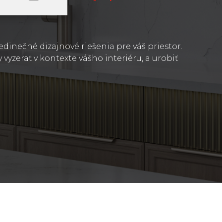
edinečné dizajnové riešenia pre váš priestor.
vyzerať v kontexte vášho interiéru, a urobiť