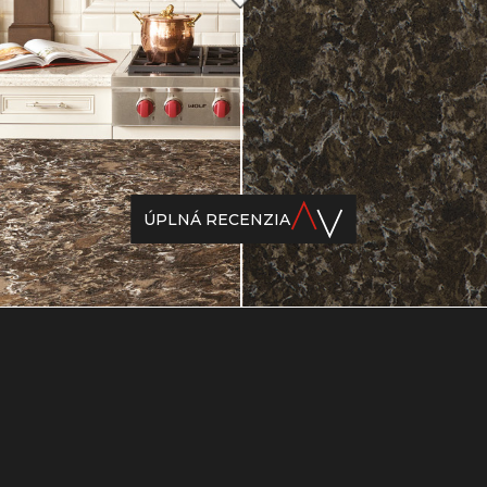
ÚPLNÁ RECENZIA