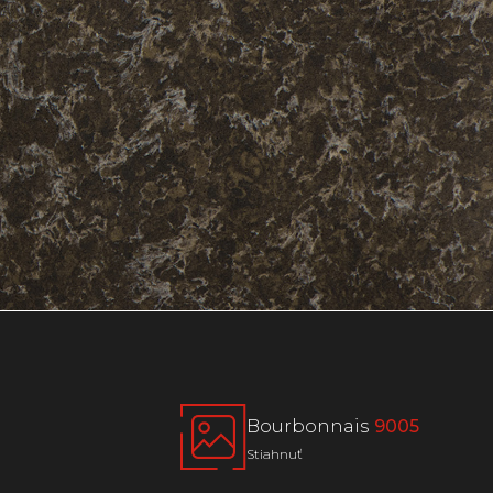
Bourbonnais
9005
Stiahnuť