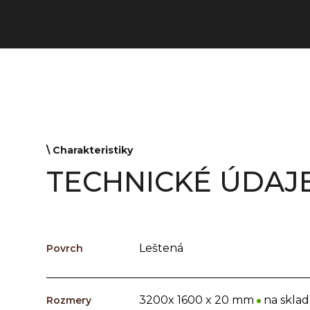
\ Сharakteristiky
TECHNICKÉ ÚDAJ
Leštená
Povrch
3200x 1600 x 20 mm
na skla
Rozmery