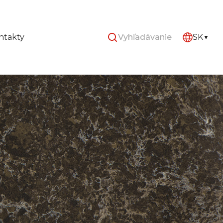
ntakty
SK