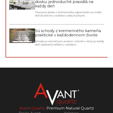
dosku: jednoduché pravidlá na
každý deň
Pracovná doska z kremenného aglomerátu sa môže
stať skutočnou ozdobou vašej kuchyne ...
Sú schody z kremenného kameňa
praktické v každodennom živote
Schody sú centrálnym prvkom interiéru, ktorý je každý
deň vystavený veľkému zaťaženi...
Avant Quartz.
Premium Natural Quartz